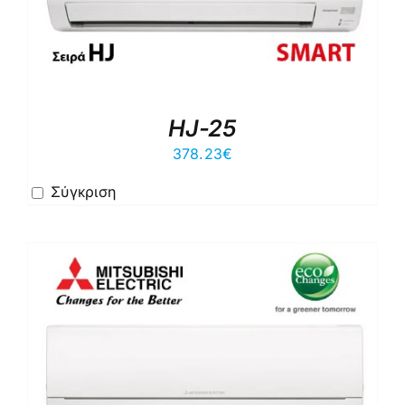
HJ-25
378.23
€
Σύγκριση