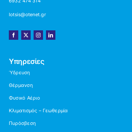
6932 474 314
lotsis@otenet.gr
Υπηρεσίες
Ύδρευση
Θέρμανση
Φυσικό Αέριο
Κλιματισμός – Γεωθερμία
Πυρόσβεση