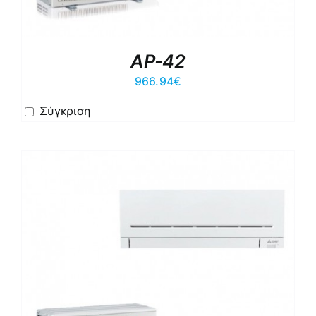
AP-42
966.94
€
Σύγκριση