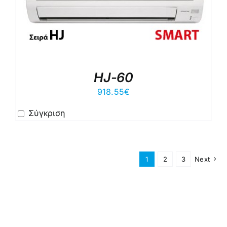
HJ-60
918.55
€
Σύγκριση
1
2
3
Next