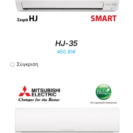
HJ-35
450.81
€
Σύγκριση