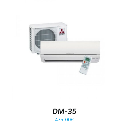
DM-35
475.00
€