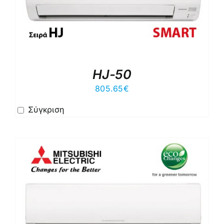
HJ-50
805.65
€
Σύγκριση