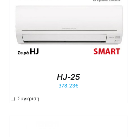
HJ-25
378.23
€
Σύγκριση