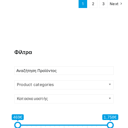
1
2
3
Next
Φίλτρα
Product categories
Κατασκευαστής
469€
1,758€