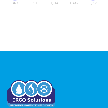
469
791
1,114
1,436
1,758