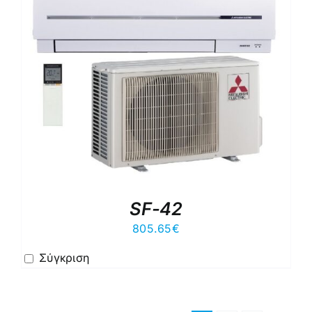
SF-42
805.65
€
Σύγκριση