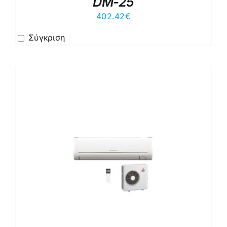
DM-25
402.42
€
Σύγκριση