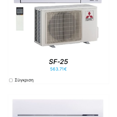
SF-25
563.71
€
Σύγκριση