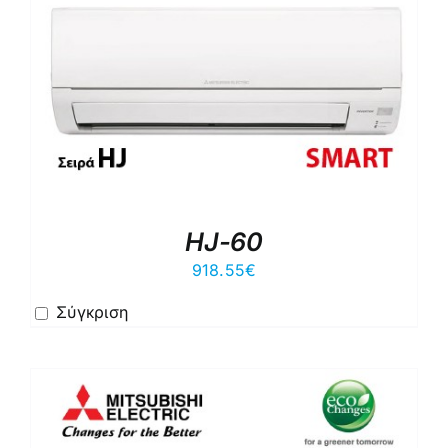
HJ-60
918.55
€
Σύγκριση