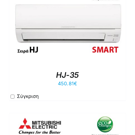
HJ-35
450.81
€
Σύγκριση