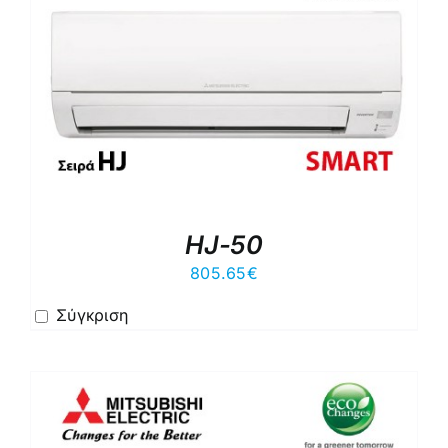
HJ-50
805.65
€
Σύγκριση