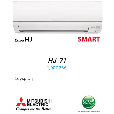
HJ-71
1,007.26
€
Σύγκριση