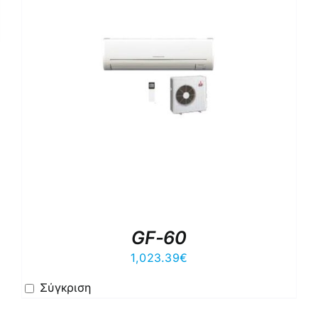
GF-60
1,023.39
€
Σύγκριση