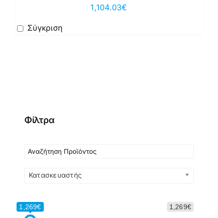
1,104.03
€
Σύγκριση
Φίλτρα
Κατασκευαστής
1,269€
1,269€