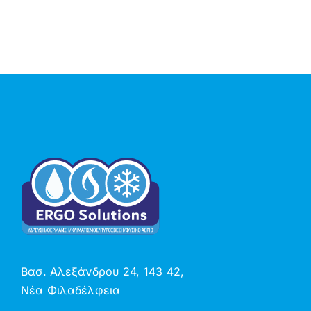
Βασ. Αλεξάνδρου 24, 143 42,
Νέα Φιλαδέλφεια