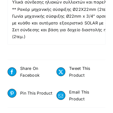
Υλικά σύνδεσης ηλιακών συλλεκτών και παρελκό
** Ρακόρ μηχανικής σύσφιξης Ø22Χ22mm (2τεμ.).
Γωνία μηχανικής σύσφιξης Ø22mm x 3/4” αρσενικό
με κυάθο και αυτόματο εξαεριστικό SOLAR με σφαιρ
Σετ σύνδεσης και βάση για δοχείο διαστολής ηλια
(2τεμ.)
Share On
Tweet This
Facebook
Product
Email This
Pin This Product
Product