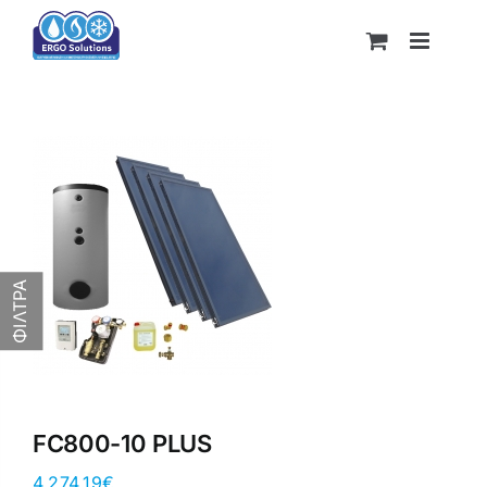
Skip
to
content
ΦΙΛΤΡΑ
FC800-10 PLUS
4,274.19
€