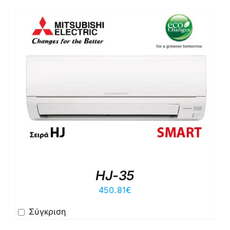
HJ-35
450.81
€
Σύγκριση