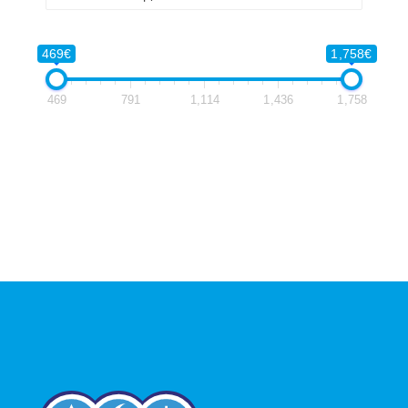
469€
1,758€
469
791
1,114
1,436
1,758