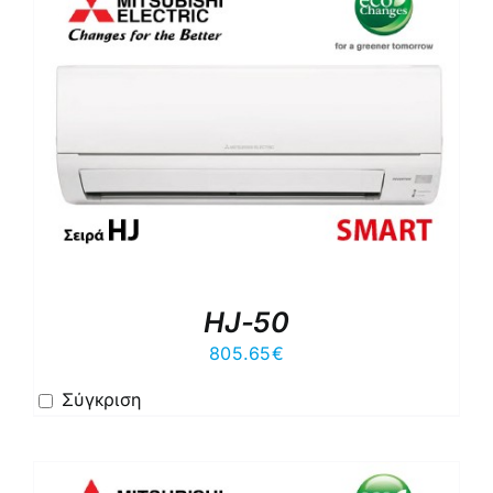
HJ-50
805.65
€
Σύγκριση