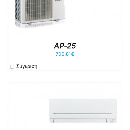
AP-25
700.81
€
Σύγκριση