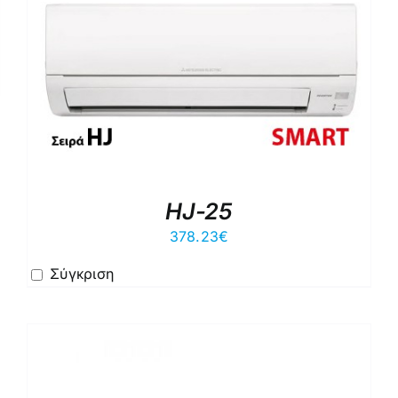
HJ-25
378.23
€
Σύγκριση