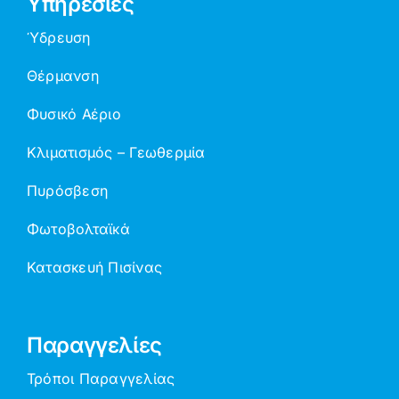
Υπηρεσίες
Ύδρευση
Θέρμανση
Φυσικό Αέριο
Κλιματισμός – Γεωθερμία
Πυρόσβεση
Φωτοβολταϊκά
Κατασκευή Πισίνας
Παραγγελίες
Τρόποι Παραγγελίας