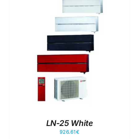
LN-25 White
926.61
€