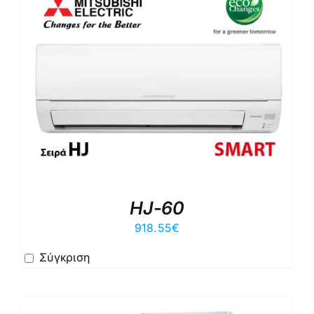
HJ-60
918.55
€
Σύγκριση