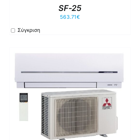
SF-25
563.71
€
Σύγκριση