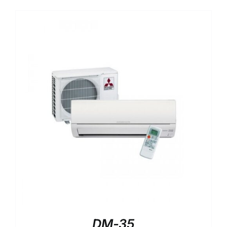
DM-35